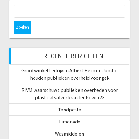
Zoeken
naar:
RECENTE BERICHTEN
Grootwinkelbedrijven Albert Heijn en Jumbo
houden publiek en overheid voor gek
RIVM waarschuwt publiek en overheden voor
plasticafvalverbrander Power2X
Tandpasta
Limonade
Wasmiddelen