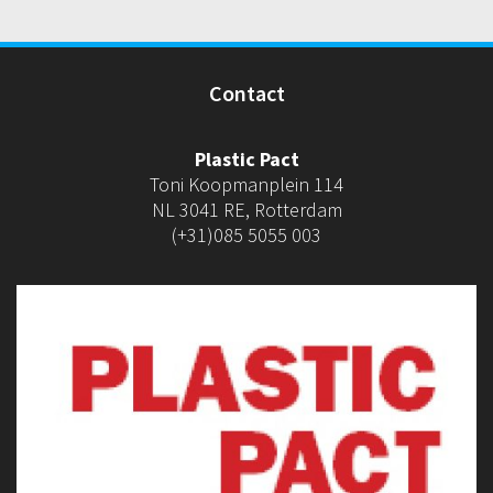
Contact
Plastic Pact
Toni Koopmanplein 114
NL 3041 RE, Rotterdam
(+31)085 5055 003