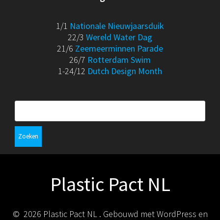
1/1
Nationale Nieuwjaarsduik
22/3
Wereld Water Dag
21/6
Zeemeerminnen Parade
26/7
Rotterdam Swim
1-24/12
Dutch Design Month
Zoeken
naar:
Plastic Pact NL
© 2026 Plastic Pact NL . Gebouwd met WordPress en