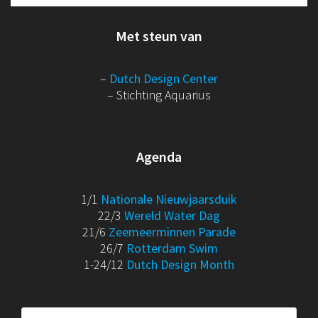
Met steun van
–
Dutch Design Center
– Stichting Aquarius
Agenda
1/1
Nationale Nieuwjaarsduik
22/3
Wereld Water Dag
21/6
Zeemeerminnen Parade
26/7
Rotterdam Swim
1-24/12
Dutch Design Month
Zoeken